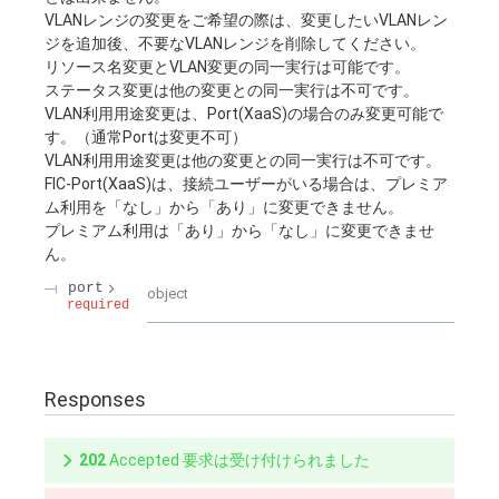
VLANレンジの変更をご希望の際は、変更したいVLANレン
ジを追加後、不要なVLANレンジを削除してください。
リソース名変更とVLAN変更の同一実行は可能です。
ステータス変更は他の変更との同一実行は不可です。
VLAN利用用途変更は、Port(XaaS)の場合のみ変更可能で
す。（通常Portは変更不可）
VLAN利用用途変更は他の変更との同一実行は不可です。
FIC-Port(XaaS)は、接続ユーザーがいる場合は、プレミア
ム利用を「なし」から「あり」に変更できません。
プレミアム利用は「あり」から「なし」に変更できませ
ん。
port
object
required
Responses
202
Accepted 要求は受け付けられました