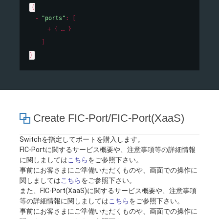
{
"ports"
: 
[
{
}
]
}
Create FIC-Port/FIC-Port(XaaS)
Switchを指定してポートを購入します。
FIC-Portに関するサービス概要や、注意事項等の詳細情報
に関しましては
こちら
をご参照下さい。
事前にお客さまにご準備いただくものや、画面での操作に
関しましては
こちら
をご参照下さい。
また、FIC-Port(XaaS)に関するサービス概要や、注意事項
等の詳細情報に関しましては
こちら
をご参照下さい。
事前にお客さまにご準備いただくものや、画面での操作に