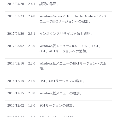
2018/04/20
2.4.1
誤記の修正。
2018/03/23
2.4.0
Windows Server 2016 + Oracle Database 12.2メ
ニューのJP2リージョンへの追加。
2017/04/20
2.3.1
インスタンスリサイズ方法を追記。
2017/03/02
2.3.0
Windows版メニューのUS1、UK1、DE1、
SG1、AU1リージョンへの追加。
2017/02/16
2.2.0
Windows版メニューのHK1リージョンへの追
加。
2016/12/15
2.1.0
US1、UK1リージョンの追加。
2016/12/15
2.0.0
Windows版メニューの追加。
2016/12/02
1.3.0
SG1リージョンの追加。