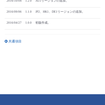
2016/10/04
1.2.0
AU1リージョンの追加。
2016/09/06
1.1.0
JP2、HK1、DE1リージョンの追加。
2016/04/27
1.0.0
初版作成。
共通項目