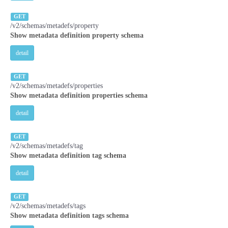
GET
/v2/schemas/metadefs/property
Show metadata definition property schema
detail
GET
/v2/schemas/metadefs/properties
Show metadata definition properties schema
detail
GET
/v2/schemas/metadefs/tag
Show metadata definition tag schema
detail
GET
/v2/schemas/metadefs/tags
Show metadata definition tags schema