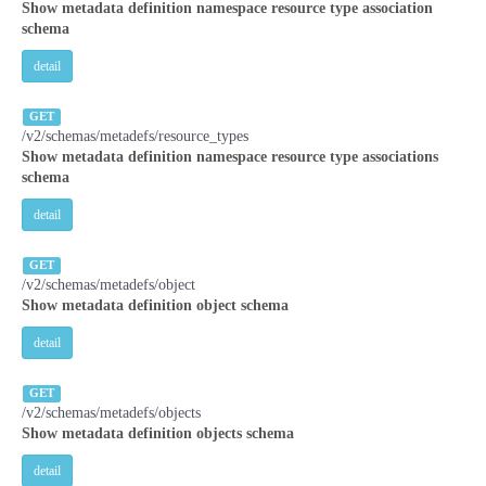
Show metadata definition namespace resource type association
schema
detail
GET
/v2/schemas/metadefs/resource_types
Show metadata definition namespace resource type associations
schema
detail
GET
/v2/schemas/metadefs/object
Show metadata definition object schema
detail
GET
/v2/schemas/metadefs/objects
Show metadata definition objects schema
detail