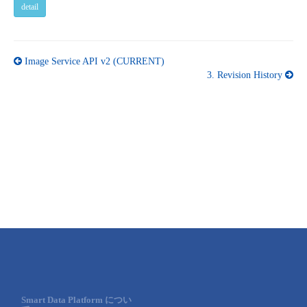
detail
Image Service API v2 (CURRENT)
3.
Revision History
Smart Data Platform につい