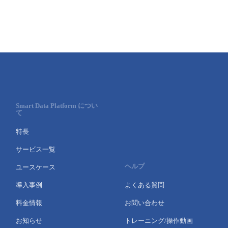
- Flexible InterConnect
- Flexible Remote Access
- vUTM2
Smart Data Platform につい
て
特長
サービス一覧
ヘルプ
ユースケース
導入事例
よくある質問
料金情報
お問い合わせ
お知らせ
トレーニング/操作動画