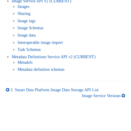
Image Service API v2 (CURRENT)
■ セットアップガイド
Images
パートナー
Sharing
- データと分析
管理機能
サポート
IoT
故障/メンテナンス履歴
- 新規お申し込み方法
Image tags
販売パートナー向けプログラム
Image Schemas
トレーニング/操作動画
- IoT
すべてのメニューを見る
管理機能
モニタリング/監査
メンテナンス予定
Image data
- 初期設定・確認
Interoperable image import
協業パートナー
脱炭素化
- マルチクラウド利用
すべてのメニューを見る
サポート
定期メンテナンス
Task Schemas
- ユーザー機能の管理
Metadata Definitions Service API v2 (CURRENT)
Metadefs
- リモートワーク
すべてのメニューを見る
- 登録情報の管理
Metadata definition schemas
- ITインフラストラクチャー
- APIリファレンス
2.
Smart Data Platform Image Data Storage API List
Image Service Versions
- その他
■ 基本構築ガイド
- クラウド / サーバー