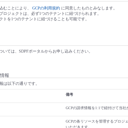
し込むことにより、
GCPの利用規約
に同意したものとみなします。
のプロジェクトは、必ず1つのテナントに紐づけられます。
ェクトを1つのテナントに紐づけることも可能です。
については、SDPFポータルからお申し込みください。
情報
報は以下の通りです。
備考
GCPの請求情報を1:1で紐付けて当
GCPの各リソースを管理するプロジェ
いただきます。