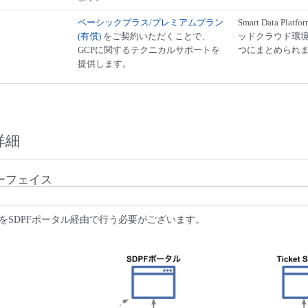
ベーシックプラス/プレミアムプラン
Smart Data Pl
(有償)
をご契約いただくことで、
ッドクラウド環境
GCPに関するテクニカルサポートを
つにまとめられ
提供します。
詳細
ーフェイス
をSDPFポータル経由で行う必要がございます。