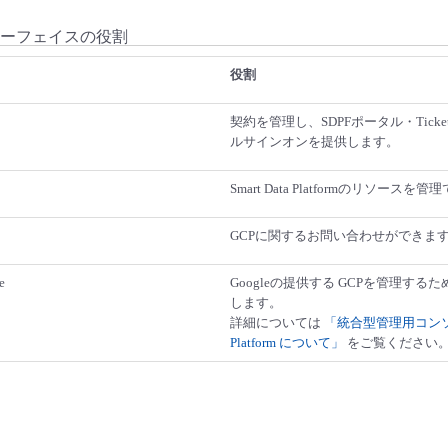
ーフェイスの役割
役割
契約を管理し、SDPFポータル・Ticket
ルサインオンを提供します。
Smart Data Platformのリソースを
GCPに関するお問い合わせができま
e
Googleの提供する GCPを管理す
します。
詳細については
「統合型管理用コンソール 
Platform について」
をご覧ください