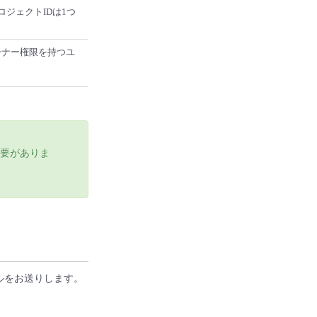
ロジェクトIDは1つ
ーナー権限を持つユ
する必要がありま
メールをお送りします。