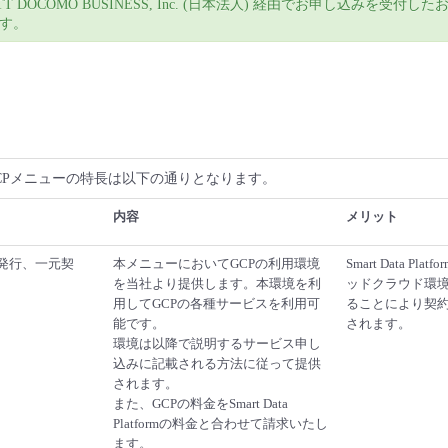
 DOCOMO BUSINESS, Inc. (日本法人) 経由でお申し込みを受付し
す。
 with GCPメニューの特長は以下の通りとなります。
内容
メリット
ト発行、一元契
本メニューにおいてGCPの利用環境
Smart Data Pl
を当社より提供します。本環境を利
ッドクラウド環
用してGCPの各種サービスを利用可
ることにより契
能です。
されます。
環境は以降で説明するサービス申し
込みに記載される方法に従って提供
されます。
また、GCPの料金をSmart Data
Platformの料金と合わせて請求いたし
ます。