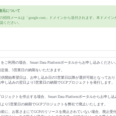
信元について
の招待メールは「google.com」ドメインから送付されます。本ドメイ
認ください。
をご利用の場合、Smart Data Platformポータルからお申し込みください
確定後、5営業日の納期をいただきます。
提供開始希望日は、お申し込み日の5営業日以降が選択可能となっており
申し込みの翌日より5営業日の納期でGCPプロジェクトを発行します。
ロジェクトを停止する場合、Smart Data Platformポータルからお申
より5営業日の納期でGCPプロジェクトを弊社で廃止いたします。
の前に、お客さまにてGCPのリソースを廃止されていない場合、廃止受