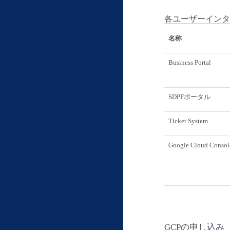
各ユーザーインタ
名称
Business Portal
SDPFポータル
Ticket System
Google Cloud Consol
GCPの申し込み