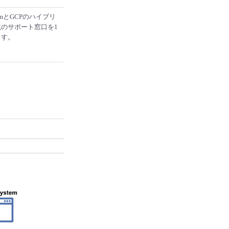
atformとGCPのハイブリ
のサポート窓口を1
ます。