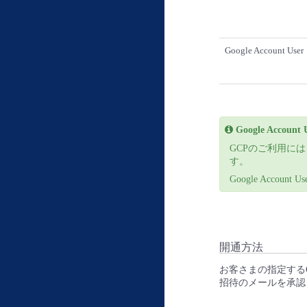
Google Account User
Google Accoun
GCPのご利用には、G
す。
Google Accoun
開通方法
お客さまの指定するGo
招待のメールを承認