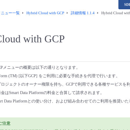
S
供メニュー一覧
Hybrid Cloud with GCP
詳細情報 1.1.4
Hybrid Cloud wi
Cloud with GCP
 with GCPメニューの概要は以下の通りとなります。
d Platform (TM) [以下GCP] をご利用に必要な手続きを代理で行います。
プロジェクトのオーナー権限を持ち、GCPで利用できる各種サービスを
はSmart Data Platformの料金と合算して請求されます。
rt Data Platformとの使い分け、および組み合わせてのご利用を推奨い
ご注意