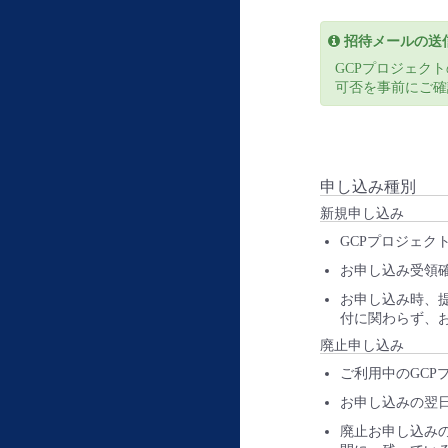
招待メールの送
GCPプロジェクト
可否を事前にご確
申し込み種別
新規申し込み
GCPプロジェクト
お申し込み受領
お申し込み時、
付に関わらず、お
廃止申し込み
ご利用中のGCPプ
お申し込みの翌日
廃止お申し込み