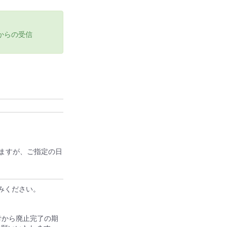
ンからの受信
。
ますが、ご指定の日
し込みください。
付から廃止完了の期