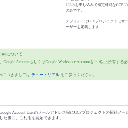
1回のお申し込みで指定可能なGCPプ
のみです。
デフォルトでGCPプロジェクトにオ
ーザーを定義します。
t Userについて
oogle AccountもしくはGoogle Workspace Accountを1つ以上所有
t Userにつきましては
チュートリアル
をご参照ください。
ogle Account Userのメールアドレス宛にGCPプロジェクトの招待
した後に、ご利用を開始できます。