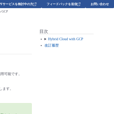
DPFサービスを検討中の方
フィードバックを送信
お問い合わせ
th GCP
目次
Hybrid Cloud with GCP
改訂履歴
利用可能です。
たします。