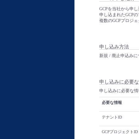
GCPを当社から申
申し込まれたGCP
複数のGCPプロジ
申し込み方法
新規 / 廃止申込み
申し込みに必要な
申し込みに必要な情
必要な情報
テナントID
GCPプロジェクトID