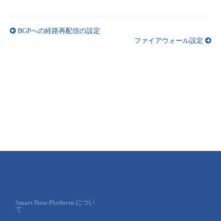
BGPへの経路再配信の設定
ファイアウォール設定
Smart Data Platform につい
て