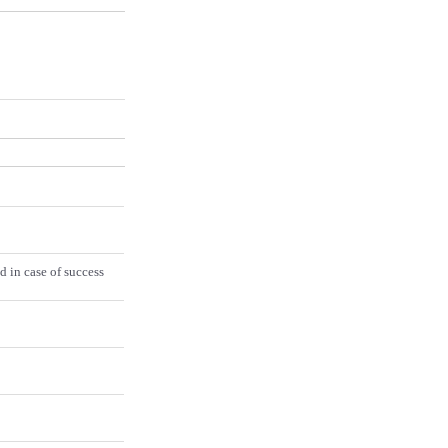
d in case of success