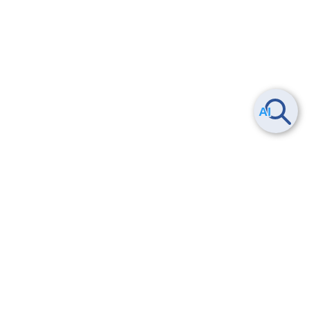
List Snapshot (Detail)