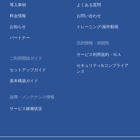
導入事例
よくある質問
- Flexible InterConnect
料金情報
お問い合わせ
- Flexible Remote Access
お知らせ
トレーニング/操作動画
パートナー
法的情報・信頼性
- vUTM2
サービス利用規約・SLA
ご利用開始ガイド
セキュリティ&コンプライア
セットアップガイド
ンス
基本構築ガイド
故障・メンテナンス情報
サービス稼働状況