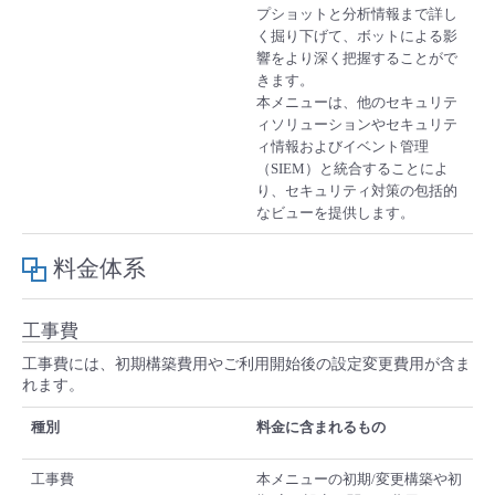
プショットと分析情報まで詳し
く掘り下げて、ボットによる影
響をより深く把握することがで
きます。
本メニューは、他のセキュリテ
ィソリューションやセキュリテ
ィ情報およびイベント管理
（SIEM）と統合することによ
り、セキュリティ対策の包括的
なビューを提供します。
料金体系
工事費
工事費には、初期構築費用やご利用開始後の設定変更費用が含ま
れます。
種別
料金に含まれるもの
工事費
本メニューの初期/変更構築や初