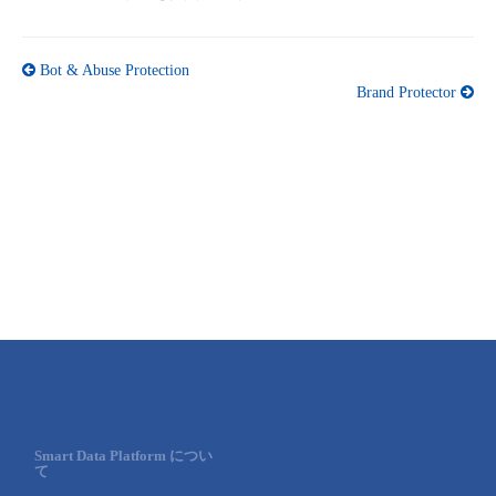
Bot & Abuse Protection
Brand Protector
Smart Data Platform につい
て