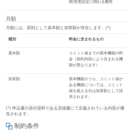
期/変更設定に関わる費用
月額
月額には、原則として基本額と加算額が存在します。(*)
種別
料金に含まれるもの
基本額
コミット値までの基本機能の料
金（契約内容により含まれる機
能が異なります）
加算額
基本機能のうち、コミット値が
ある機能については、コミット
値を超える分は加算額として請
求されます。
(*) 申込書の添付資料である見積書にて定義されている内容が優
先されます。
制約条件