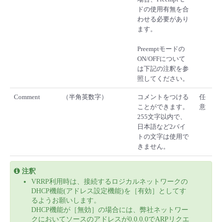
ドの使用有無を合
わせる必要があり
ます。
Preemptモードの
ON/OFFについて
は下記の注釈を参
照してください。
Comment
（半角英数字）
コメントをつける
任
ことができます。
意
255文字以内で、
日本語など2バイ
トの文字は使用で
きません。
注釈
VRRP利用時は、接続するロジカルネットワークの
DHCP機能(アドレス設定機能)を［有効］としてす
るようお願いします。
DHCP機能が［無効］の場合には、弊社ネットワー
クにおいてソースのアドレスが0.0.0.0でARPリクエ