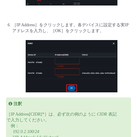
［IP Address］をクリックします。各デバイスに設定する実IP
アドレスを入力し、［OK］をクリックします。
注釈
［IP Address[CIDR]*］は、必ず次の例のように
CIDR
表記
で入力してください。
例：
192.0.2.100/24