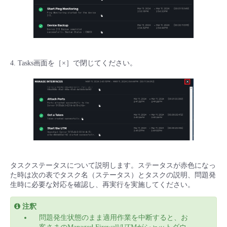
4. Tasks画面を［×］で閉じてください。
タスクステータスについて説明します。ステータスが赤色になっ
た時は次の表でタスク名（ステータス）とタスクの説明、問題発
生時に必要な対応を確認し、再実行を実施してください。
注釈
問題発生状態のまま適用作業を中断すると、お