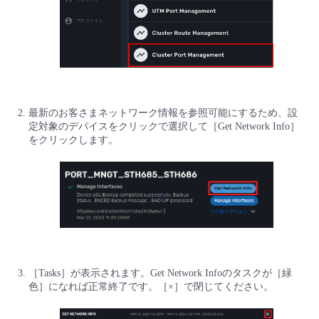
最新のお客さまネットワーク情報を参照可能にするため、設
定対象のデバイスをクリックで選択して［Get Network Info］
をクリックします。
［Tasks］が表示されます。Get Network Infoのタスクが［緑
色］になれば正常終了です。［×］で閉じてください。