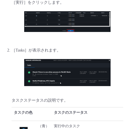
［実行］をクリックします。
［Tasks］が表示されます。
タスクステータスの説明です。
タスクの色
タスクのステータス
（青）
実行中のタスク