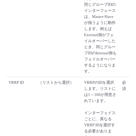
同じグループIDの
インターフェース
は、Master-Slave
が揃うように動作
します。例えば
External側がフェ
イルオーバーした
とき、同じグルー
プIDのInternal側も
フェイルオーバー
するようになりま
す。
VRRP ID
（リストから選択）
VRRPのIDを選択
必
します。リストに
須
は1～100が用意さ
れています。
インターフェイス
ごとに、異なる
VRRP IDを選択す
る必要がありま