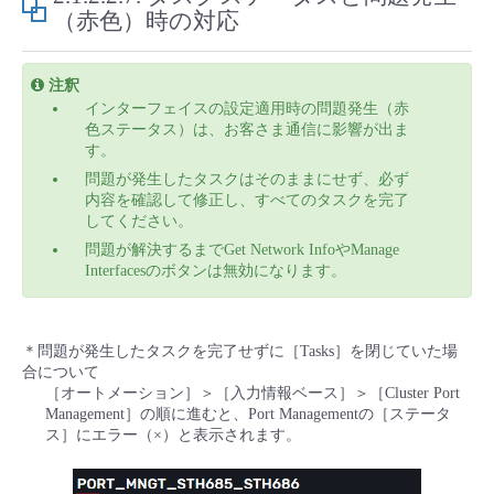
（赤色）時の対応
注釈
インターフェイスの設定適用時の問題発生（赤
色ステータス）は、お客さま通信に影響が出ま
す。
問題が発生したタスクはそのままにせず、必ず
内容を確認して修正し、すべてのタスクを完了
してください。
問題が解決するまでGet Network InfoやManage
Interfacesのボタンは無効になります。
＊問題が発生したタスクを完了せずに［Tasks］を閉じていた場
合について
［オートメーション］＞［入力情報ベース］＞［Cluster Port
Management］の順に進むと、Port Managementの［ステータ
ス］にエラー（×）と表示されます。