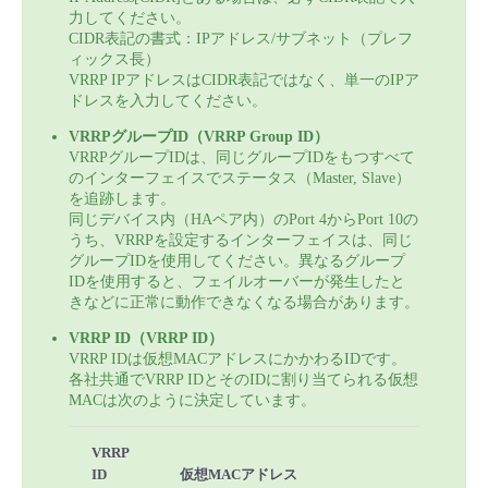
力してください。
CIDR表記の書式：IPアドレス/サブネット（プレフ
ィックス長）
VRRP IPアドレスはCIDR表記ではなく、単一のIPア
ドレスを入力してください。
VRRPグループID（VRRP Group ID）
VRRPグループIDは、同じグループIDをもつすべて
のインターフェイスでステータス（Master, Slave）
を追跡します。
同じデバイス内（HAペア内）のPort 4からPort 10の
うち、VRRPを設定するインターフェイスは、同じ
グループIDを使用してください。異なるグループ
IDを使用すると、フェイルオーバーが発生したと
きなどに正常に動作できなくなる場合があります。
VRRP ID（VRRP ID）
VRRP IDは仮想MACアドレスにかかわるIDです。
各社共通でVRRP IDとそのIDに割り当てられる仮想
MACは次のように決定しています。
VRRP
ID
仮想MACアドレス