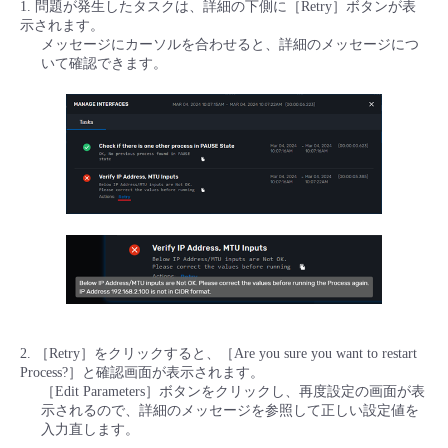
1. 問題が発生したタスクは、詳細の下側に［Retry］ボタンが表
示されます。
メッセージにカーソルを合わせると、詳細のメッセージにつ
いて確認できます。
2. ［Retry］をクリックすると、［Are you sure you want to restart
Process?］と確認画面が表示されます。
［Edit Parameters］ボタンをクリックし、再度設定の画面が表
示されるので、詳細のメッセージを参照して正しい設定値を
入力直します。