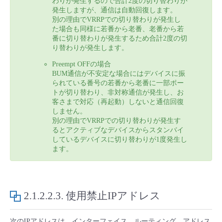
わりが発生するので合計2度の切り替わりが
発生しますが、通信は自動回復します。
別の理由でVRRPでの切り替わりが発生し
た場合も同様に若番から老番、老番から若
番に切り替わりが発生するため合計2度の切
り替わりが発生します。
Preempt OFFの場合
BUM通信が不安定な場合にはデバイスに振
られている番号の若番から老番に一部ポー
トが切り替わり、非対称通信が発生し、お
客さまで対応（再起動）しないと通信回復
しません。
別の理由でVRRPでの切り替わりが発生す
るとアクティブなデバイスからスタンバイ
しているデバイスに切り替わりが1度発生し
ます。
2.1.2.2.3.
使用禁止IPアドレス
次のIPアドレスは、インターフェイス、ルーティング、アドレス