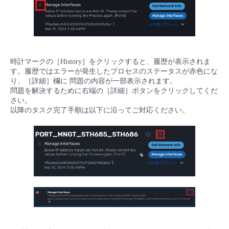
時計マークの［History］をクリックすると、履歴が表示されま
す。履歴ではエラーが発生したプロセスのステータスが赤色にな
り、［詳細］欄に 問題の内容が一部表示されます。
問題を解決するために右端の［詳細］ボタンをクリックしてくだ
さい。
以降のタスク完了手順は以下に沿ってご対応ください。