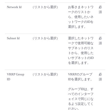
Network Id
（リストから選択）
お客さまネットワ
必
ークのリストか
須
ら、使用したいネ
ットワークのIDを
選択します。
Subnet Id
（リストから選択）
選択したネットワ
必
ークで使用可能な
須
サブネットのリス
トから、使用した
いサブネットのID
を選択します。
VRRP Group
（リストから選択）
VRRPのグループ
必
ID
IDを選択します。
須
グループIDは、す
べてのインターフ
ェイスで同じにな
るよう設定してく
ださい。