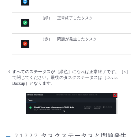
（緑）
正常終了したタスク
（赤）
問題が発生したタスク
すべてのステータスが［緑色］になれば正常終了です。［×］
で閉じてください。最後のタスクステータスは［Device
Backup］となります。
2.1.2.2.7.
タスクステータスと問題発生