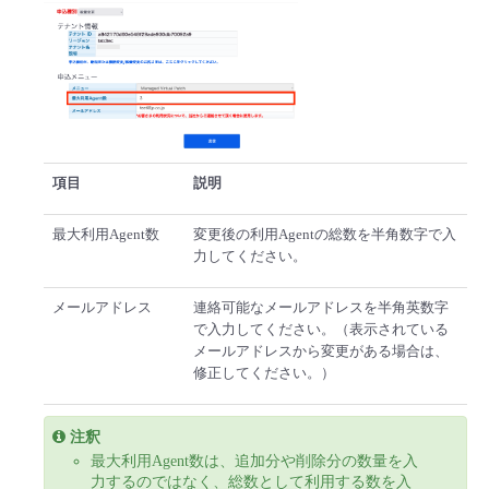
- Flexible InterConnect
- Flexible Remote Access
- vUTM2
項目
説明
最大利用Agent数
変更後の利用Agentの総数を半角数字で入
力してください。
メールアドレス
連絡可能なメールアドレスを半角英数字
で入力してください。（表示されている
メールアドレスから変更がある場合は、
修正してください。）
注釈
最大利用Agent数は、追加分や削除分の数量を入
力するのではなく、総数として利用する数を入