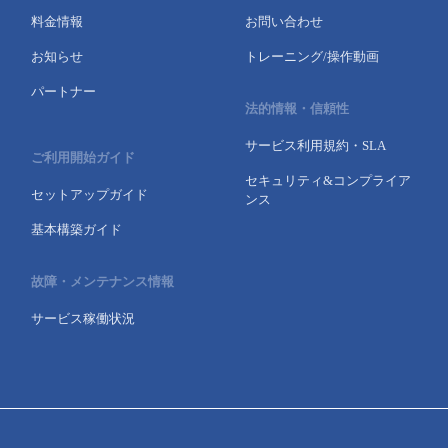
料金情報
お問い合わせ
- Flexible InterConnect
お知らせ
トレーニング/操作動画
- Flexible Remote Access
パートナー
法的情報・信頼性
- vUTM2
サービス利用規約・SLA
ご利用開始ガイド
セキュリティ&コンプライア
セットアップガイド
ンス
基本構築ガイド
故障・メンテナンス情報
サービス稼働状況