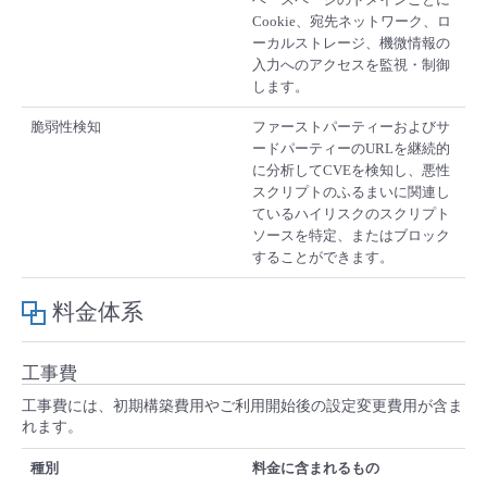
Cookie、宛先ネットワーク、ロ
ーカルストレージ、機微情報の
入力へのアクセスを監視・制御
します。
脆弱性検知
ファーストパーティーおよびサ
ードパーティーのURLを継続的
に分析してCVEを検知し、悪性
スクリプトのふるまいに関連し
ているハイリスクのスクリプト
ソースを特定、またはブロック
することができます。
料金体系
工事費
工事費には、初期構築費用やご利用開始後の設定変更費用が含ま
れます。
種別
料金に含まれるもの