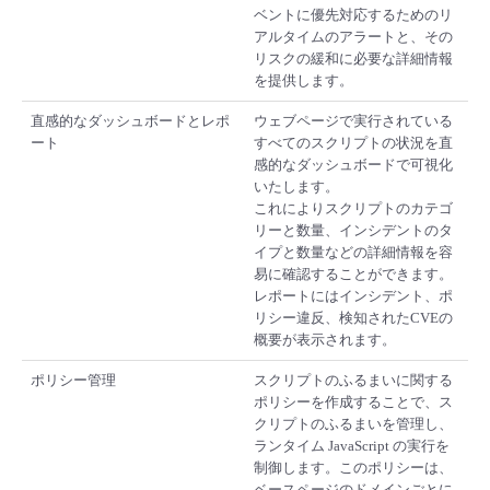
ベントに優先対応するためのリ
アルタイムのアラートと、その
リスクの緩和に必要な詳細情報
を提供します。
直感的なダッシュボードとレポ
ウェブページで実行されている
ート
すべてのスクリプトの状況を直
感的なダッシュボードで可視化
いたします。
これによりスクリプトのカテゴ
リーと数量、インシデントのタ
イプと数量などの詳細情報を容
易に確認することができます。
レポートにはインシデント、ポ
リシー違反、検知されたCVEの
概要が表示されます。
ポリシー管理
スクリプトのふるまいに関する
ポリシーを作成することで、ス
クリプトのふるまいを管理し、
ランタイム JavaScript の実行を
制御します。このポリシーは、
ベースページのドメインごとに