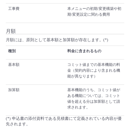
工事費
本メニューの初期/変更構築や初
期/変更設定に関わる費用
月額
月額には、原則として基本額と加算額が存在します。(*)
種別
料金に含まれるもの
基本額
コミット値までの基本機能の料
金（契約内容により含まれる機
能が異なります）
加算額
基本機能のうち、コミット値が
ある機能については、コミット
値を超える分は加算額として請
求されます。
(*) 申込書の添付資料である見積書にて定義されている内容が優
先されます。