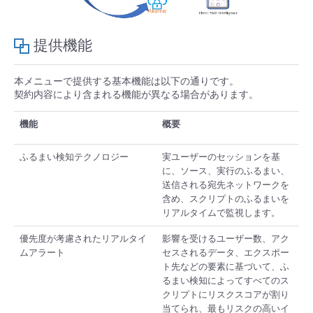
- Flexible InterConnect
提供機能
- Flexible Remote Access
本メニューで提供する基本機能は以下の通りです。
契約内容により含まれる機能が異なる場合があります。
- vUTM2
機能
概要
ふるまい検知テクノロジー
実ユーザーのセッションを基
に、ソース、実行のふるまい、
送信される宛先ネットワークを
含め、スクリプトのふるまいを
リアルタイムで監視します。
優先度が考慮されたリアルタイ
影響を受けるユーザー数、アク
ムアラート
セスされるデータ、エクスポー
ト先などの要素に基づいて、ふ
るまい検知によってすべてのス
クリプトにリスクスコアが割り
当てられ、最もリスクの高いイ