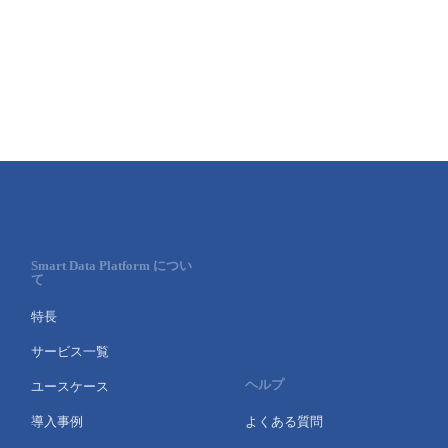
Smart Data Platform につい
て
特長
サービス一覧
ヘルプ
ユースケース
導入事例
よくある質問