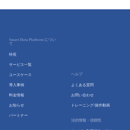
- Flexible InterConnect
- Flexible Remote Access
Smart Data Platform につい
- vUTM2
て
特長
サービス一覧
ヘルプ
ユースケース
導入事例
よくある質問
料金情報
お問い合わせ
お知らせ
トレーニング/操作動画
パートナー
法的情報・信頼性