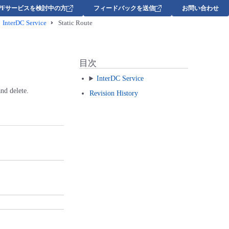
DPFサービスを検討中の方
フィードバックを送信
お問い合わせ
InterDC Service
Static Route
目次
InterDC Service
and delete.
Revision History