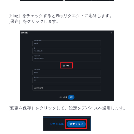
- Flexible InterConnect
［Ping］をチェックするとPingリクエクトに応答します。
［保存］をクリックします。
- Flexible Remote Access
- vUTM2
［変更を保存］をクリックして、設定をデバイスへ適用します。