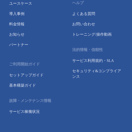
ヘルプ
ユースケース
- Flexible InterConnect
導入事例
よくある質問
料金情報
お問い合わせ
- Flexible Remote Access
お知らせ
トレーニング/操作動画
- vUTM2
パートナー
法的情報・信頼性
サービス利用規約・SLA
ご利用開始ガイド
セキュリティ&コンプライア
セットアップガイド
ンス
基本構築ガイド
故障・メンテナンス情報
サービス稼働状況