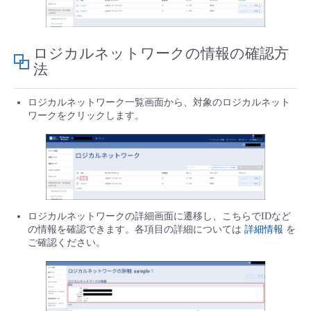
- Flexible InterConnect
ロジカルネットワークの情報の確認方
- Flexible Remote Access
法
- vUTM2
ロジカルネットワーク一覧画面から、対象のロジカルネット
ワークをクリックします。
ロジカルネットワークの詳細画面に遷移し、こちらでIDなど
の情報を確認できます。各項目の詳細については
詳細情報
を
ご確認ください。