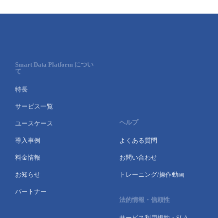
Smart Data Platform につい
て
特長
サービス一覧
ヘルプ
ユースケース
導入事例
よくある質問
料金情報
お問い合わせ
お知らせ
トレーニング/操作動画
パートナー
法的情報・信頼性
サービス利用規約・SLA