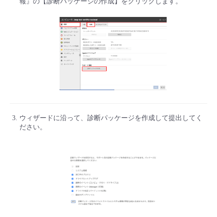
報』の【診断パッケージの作成】をクリックします。
- Flexible InterConnect
- Flexible Remote Access
- vUTM2
ウィザードに沿って、診断パッケージを作成して提出してく
ださい。