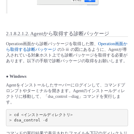
2.1.8.2.1.2.
Agentから取得する診断パッケージ
Operation画面から診断パッケージを取得した際、
Operation画面か
ら取得する診断パッケージ
の3-ⅲ の図にあるように、Agentが導
入されている対象ホスト上でも診断パッケージを取得する必要が
あります。以下の手順で診断パッケージの取得をお願いします。
● Windows
Agentをインストールしたサーバーにログインして、コマンドプ
ロンプトやターミナルを開きます。Agentのインストールディレ
クトリに移動して、「dsa_control --diag」コマンドを実行しま
す。
>
cd
<
インストールディレクトリ
>
>
dsa_control
-
d
コマンドの実行結果で表示されたファイルを下記のディレクトリ