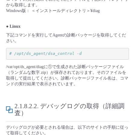
から取得します。
Windows版： ＜インストールディレクトリ＞¥diag
● Linux
下記コマンドを実行してAgentの診断パッケージを取得してくだ
さい。
# /opt/ds_agent/dsa_control -d
/var/opt/ds_agent/diagに①で生成された診断パッケージファイル
（ランダムな数字.zip）が保存されております。そのファイルを
取得して提出してください。診断パッケージファイル名は、コマ
ンドの実行結果で表示されています。
2.1.8.2.2.
デバッグログの取得（詳細調
査）
デバッグログが必要とされる場合は、以下のサイトの手順に従っ
て取得してください。