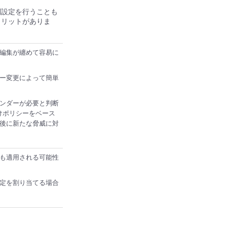
別設定を行うことも
メリットがありま
編集が纏めて容易に
ー変更によって簡単
ンダーが必要と判断
けポリシーをベース
後に新たな脅威に対
も適用される可能性
定を割り当てる場合