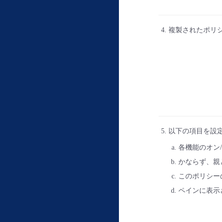
複製されたポリ
以下の項目を設
各機能のオン
かならず、親
このポリシー
ペインに表示