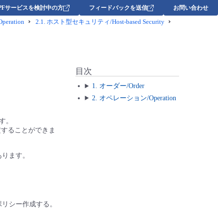
DPFサービスを検討中の方
フィードバックを送信
お問い合わせ
ration
2.1.
ホスト型セキュリティ/Host-based Security
目次
1. オーダー/Order
2. オペレーション/Operation
す。
定することができま
あります。
ポリシー作成する。