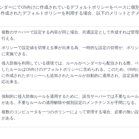
ンダーにてOS向けに作成されているデフォルトポリシーをベースに個
に作成されたデフォルトポリシーを利用する場合、以下のメリットとデ
複数のサーバーで設定する内容が同じ場合、共通設定として作成すれば管理
行える。
ポリシーで設定値を切替える事が出来る為、一時的な設定の切替が、ポリシ
に実施できる。
侵入防御を利用している環境では、ルールがベンダーから配信される際、ベ
したルールはOS向けのデフォルトポリシーに含められる。このため、OS向
に作成されたポリシーへも追加されたルールが自動的に適用され、設定反映
応出来る。
強制的に侵入防御ルールを適用するために、該当サーバーでは不要なルール
がある。不要なルールの適用解除や個別設定のメンテナンスが手間になる。
複数のコンピュータを一つのポリシーによって管理する場合、必要の無い設
がある。