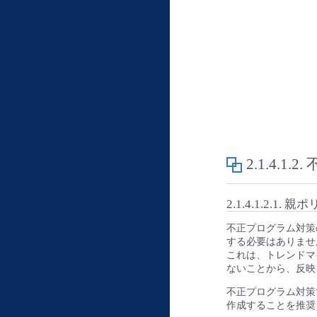
2.1.4.1.2.
2.1.4.1.2.1.
親ポ
不正プログラム対策
する必要はありませ
これは、トレンドマ
ないことから、反映
不正プログラム対策
作成することを推奨