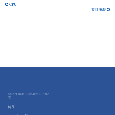
GPU
改訂履歴
Smart Data Platform につい
て
特長