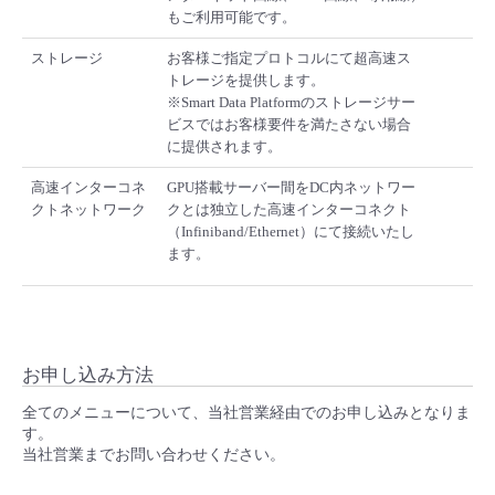
もご利用可能です。
ストレージ
お客様ご指定プロトコルにて超高速ス
トレージを提供します。
※Smart Data Platformのストレージサー
ビスではお客様要件を満たさない場合
に提供されます。
高速インターコネ
GPU搭載サーバー間をDC内ネットワー
クトネットワーク
クとは独立した高速インターコネクト
（Infiniband/Ethernet）にて接続いたし
ます。
お申し込み方法
全てのメニューについて、当社営業経由でのお申し込みとなりま
す。
当社営業までお問い合わせください。