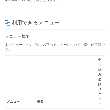
利用できるメニュー
メニュー概要
本ソリューションでは、以下のメニューについてご提供が可能で
す。
申
し
込
み
必
須
メ
ニ
ュ
メニュー
概要
ー