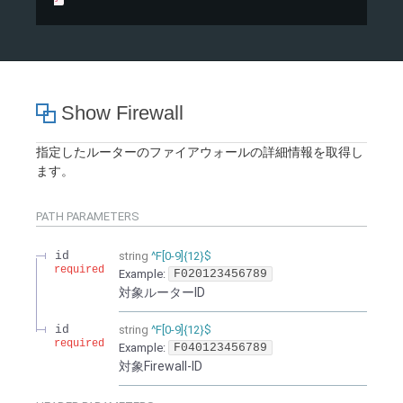
Show Firewall
指定したルーターのファイアウォールの詳細情報を取得し
ます。
PATH
PARAMETERS
id
string
^F[0-9]{12}$
required
Example:
F020123456789
対象ルーターID
id
string
^F[0-9]{12}$
required
Example:
F040123456789
対象Firewall-ID