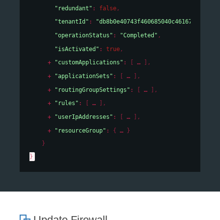
"redundant"
: 
false
,
"tenantId"
: 
"db8b0e40743f460685040c46167cf19e"
,
"operationStatus"
: 
"Completed"
,
"isActivated"
: 
true
,
"customApplications"
: 
[
]
,
"applicationSets"
: 
[
]
,
"routingGroupSettings"
: 
[
]
,
"rules"
: 
[
]
,
"userIpAddresses"
: 
[
]
,
"resourceGroup"
: 
{
}
}
}
Update Firewall