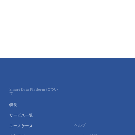
Smart Data Platform につい
て
特長
サービス一覧
ヘルプ
ユースケース