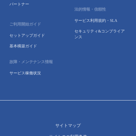
パートナー
- Flexible InterConnect
法的情報・信頼性
サービス利用規約・SLA
ご利用開始ガイド
- Flexible Remote Access
セキュリティ&コンプライア
セットアップガイド
ンス
- vUTM2
基本構築ガイド
故障・メンテナンス情報
サービス稼働状況
サイトマップ