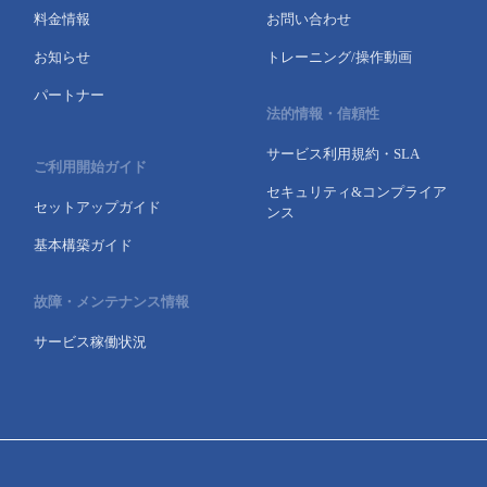
料金情報
お問い合わせ
- Flexible InterConnect
お知らせ
トレーニング/操作動画
- Flexible Remote Access
パートナー
法的情報・信頼性
- vUTM2
サービス利用規約・SLA
ご利用開始ガイド
セキュリティ&コンプライア
セットアップガイド
ンス
基本構築ガイド
故障・メンテナンス情報
サービス稼働状況