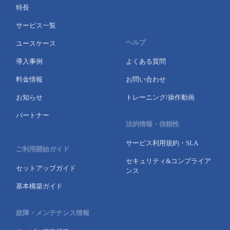
特長
- Flexible InterConnect
サービス一覧
- Flexible Remote Access
ヘルプ
ユースケース
導入事例
よくある質問
- vUTM2
料金情報
お問い合わせ
お知らせ
トレーニング/操作動画
パートナー
法的情報・信頼性
サービス利用規約・SLA
ご利用開始ガイド
セキュリティ&コンプライア
セットアップガイド
ンス
基本構築ガイド
故障・メンテナンス情報