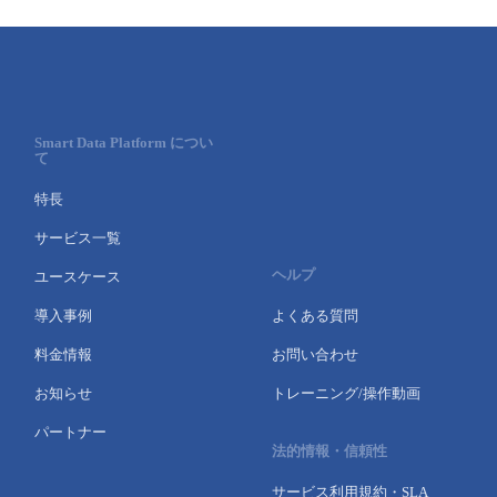
Smart Data Platform につい
て
特長
サービス一覧
ヘルプ
ユースケース
導入事例
よくある質問
料金情報
お問い合わせ
お知らせ
トレーニング/操作動画
パートナー
法的情報・信頼性
サービス利用規約・SLA