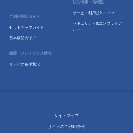
法的情報・信頼性
- Flexible InterConnect
サービス利用規約・SLA
ご利用開始ガイド
セキュリティ&コンプライア
- Flexible Remote Access
セットアップガイド
ンス
基本構築ガイド
- vUTM2
故障・メンテナンス情報
サービス稼働状況
サイトマップ
サイトのご利用条件