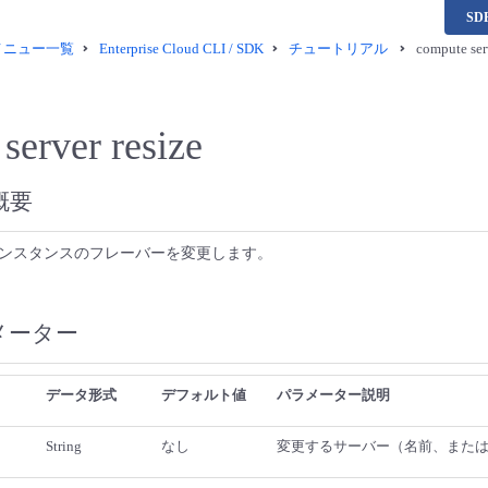
S
供メニュー一覧
Enterprise Cloud CLI / SDK
チュートリアル
compute ser
server resize
概要
ンスタンスのフレーバーを変更します。
メーター
データ形式
デフォルト値
パラメーター説明
String
なし
変更するサーバー（名前、または