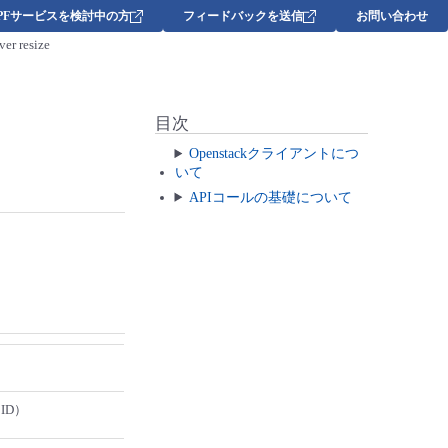
DPFサービスを検討中の方
フィードバックを送信
お問い合わせ
ver resize
目次
Openstackクライアントにつ
いて
APIコールの基礎について
ID）