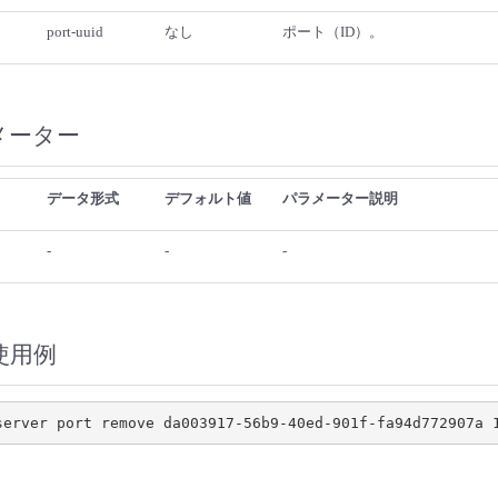
port-uuid
なし
ポート（ID）。
メーター
データ形式
デフォルト値
パラメーター説明
-
-
-
使用例