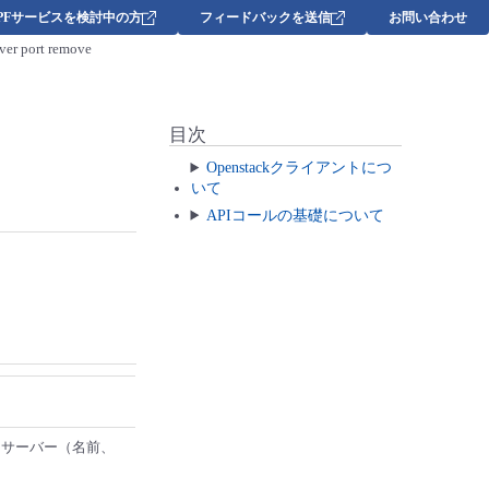
DPFサービスを検討中の方
フィードバックを送信
お問い合わせ
ver port remove
目次
Openstackクライアントにつ
いて
APIコールの基礎について
るサーバー（名前、