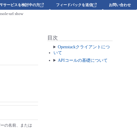
DPFサービスを検討中の方
フィードバックを送信
お問い合わせ
sole-url show
目次
Openstackクライアントにつ
いて
APIコールの基礎について
バーの名前、または