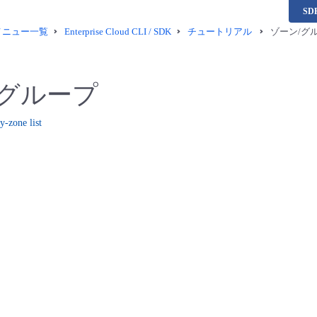
S
供メニュー一覧
Enterprise Cloud CLI / SDK
チュートリアル
ゾーン/グ
/グループ
y-zone list