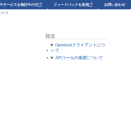
DPFサービスを検討中の方
フィードバックを送信
お問い合わせ
ループ
目次
Openstackクライアントにつ
いて
APIコールの基礎について